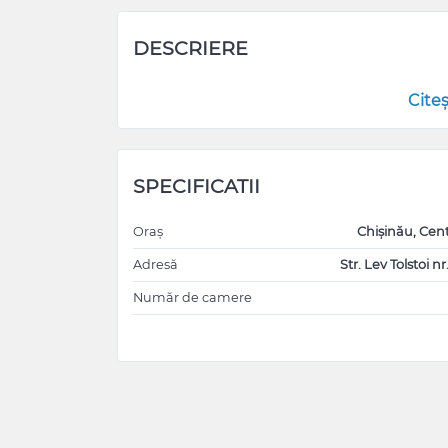
DESCRIERE
Cite
SPECIFICATII
Oraș
Chișinău, Cen
Adresă
Str. Lev Tolstoi nr
Număr de camere