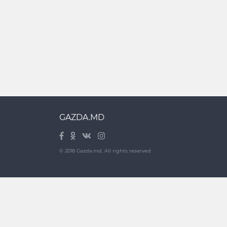
GAZDA.MD
© 2018 Gazda.md. All rights reserved