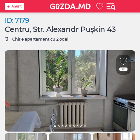
Anunţ
ID: 7179
Centru, Str. Alexandr Pușkin 43
Chirie apartament cu 2 odai
26