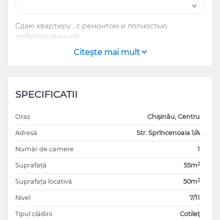
Сдаю квартиру , с ремонтом и полностью
мебелированную.
Citeşte mai mult
SPECIFICATII
Oraș
Chișinău, Centru
Adresă
Str. Sprîncenoaia 1/A
Număr de camere
1
2
Suprafață
55m
2
Suprafața locativă
50m
Nivel
7/11
Tipul clădirii
Cotileț