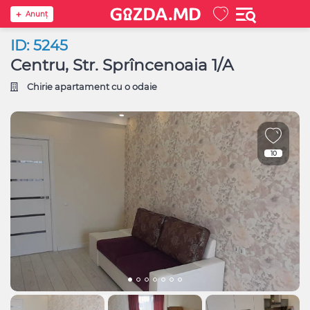
Anunţ
ID: 5245
Centru, Str. Sprîncenoaia 1/A
Chirie apartament cu o odaie
10