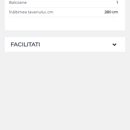
Balcoane
1
Înălțimea tavanului, cm
280 cm
FACILITATI