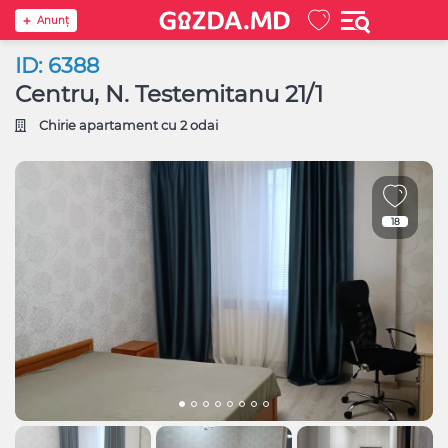
Anunţ
ID: 6388
Centru, N. Testemitanu 21/1
Chirie apartament cu 2 odai
18