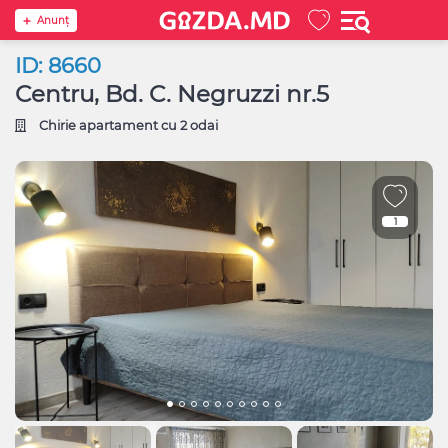
Anunţ
ID: 8660
Centru, Bd. C. Negruzzi nr.5
Chirie apartament cu 2 odai
1