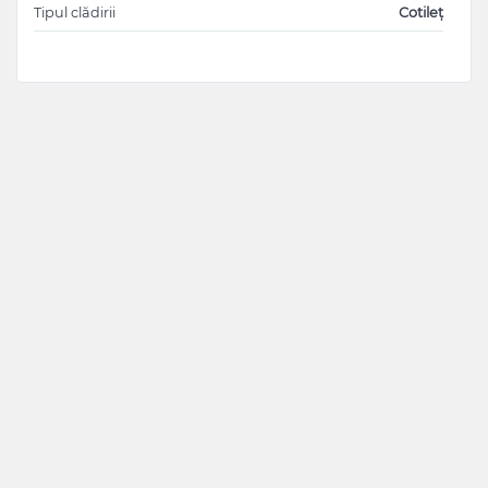
Tipul clădirii
Cotileț