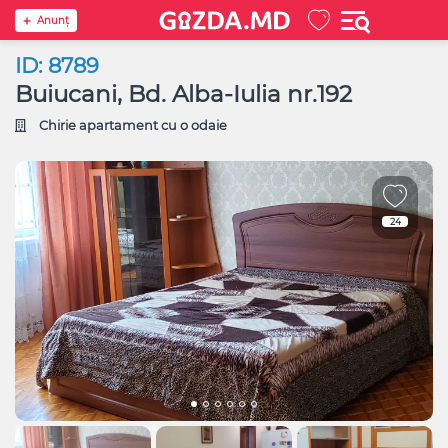
Anunţ
ID: 8789
Buiucani, Bd. Alba-Iulia nr.192
Chirie apartament cu o odaie
24