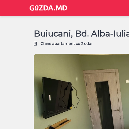
Buiucani, Bd. Alba-Iuli
Chirie apartament cu 2 odai