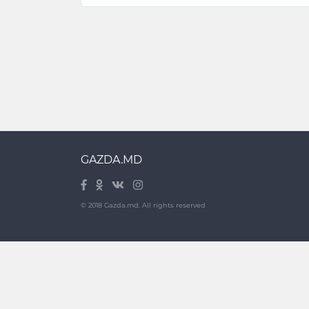
GAZDA.MD
© 2018 Gazda.md. All rights reserved