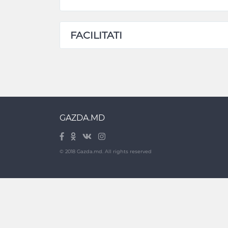
FACILITATI
GAZDA.MD
© 2018 Gazda.md. All rights reserved