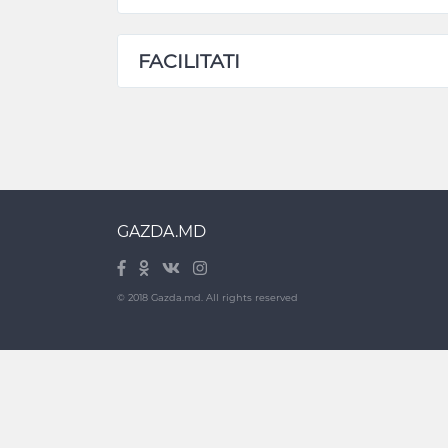
FACILITATI
GAZDA.MD
© 2018 Gazda.md. All rights reserved