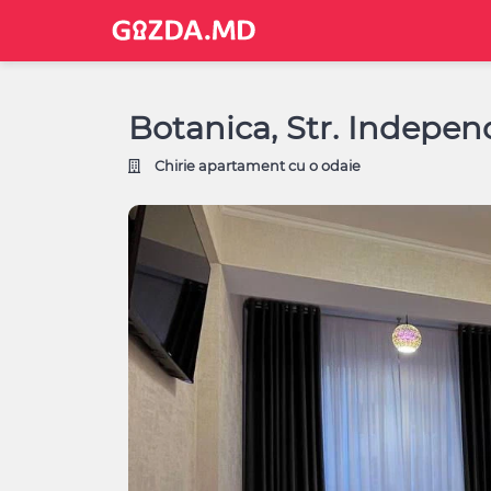
Botanica, Str. Indepe
Chirie apartament cu o odaie