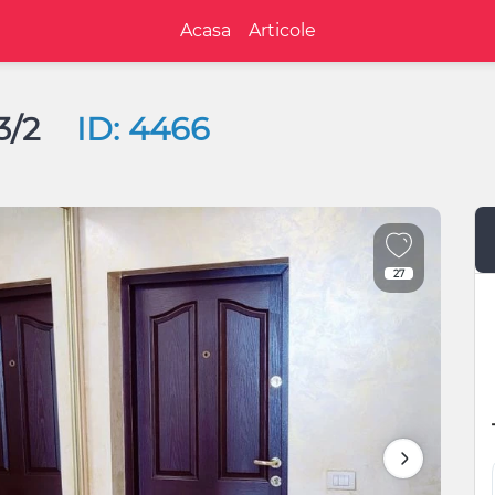
Acasa
Articole
3/2
ID: 4466
27