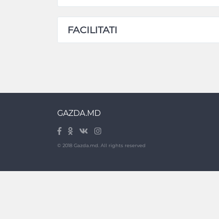
FACILITATI
GAZDA.MD
© 2018 Gazda.md. All rights reserved