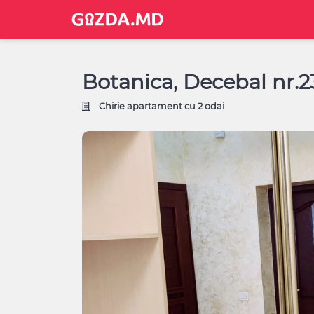
Botanica, Decebal nr.2
Chirie apartament cu 2 odai