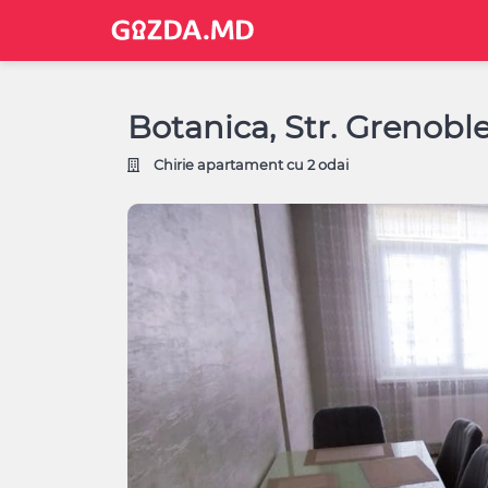
Botanica, Str. Grenoble
Chirie apartament cu 2 odai