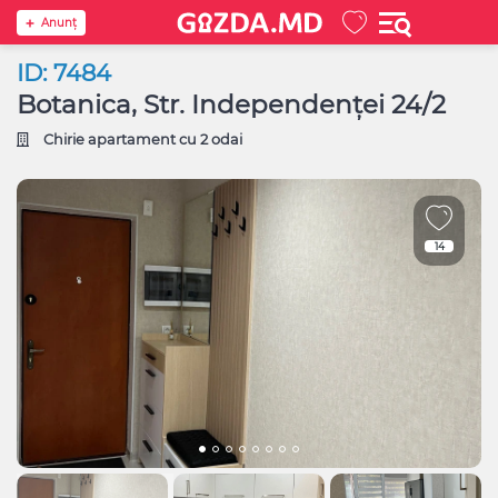
Anunţ
ID: 7484
Botanica, Str. Independenței 24/2
Chirie apartament cu 2 odai
14