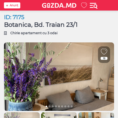
Anunţ
ID: 7175
Botanica, Bd. Traian 23/1
Chirie apartament cu 3 odai
18