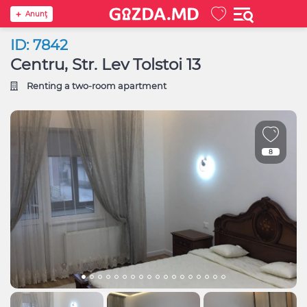
Anunţ
ID: 7842
Centru, Str. Lev Tolstoi 13
Renting a two-room apartment
8