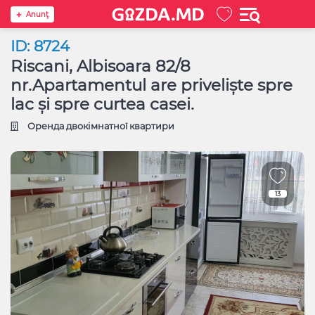
Anunţ
ID: 8724
Riscani, Albisoara 82/8
nr.Apartamentul are priveliște spre
lac și spre curtea casei.
Оренда двокімнатної квартири
13