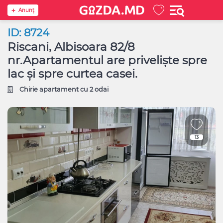
Anunţ
ID: 8724
Riscani, Albisoara 82/8
nr.Apartamentul are priveliște spre
lac și spre curtea casei.
Chirie apartament cu 2 odai
13