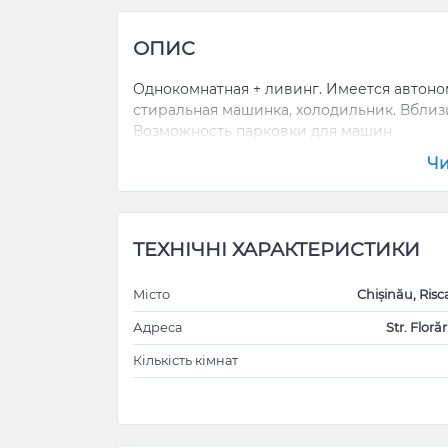
ОПИС
Однокомнатная + ливинг. Имеется автоном
стиральная машинка, холодильник. Вблизи
Возможность парковки для машин
Чи
ТЕХНІЧНІ ХАРАКТЕРИСТИКИ
Місто
Chișinău, Risc
Адреса
Str. Florăr
Кількість кімнат