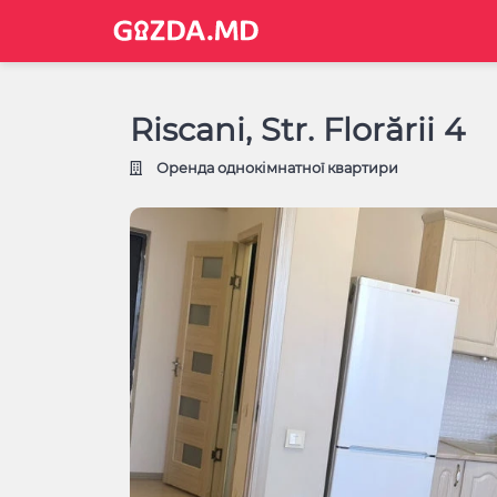
Riscani, Str. Florării 4
Оренда однокімнатної квартири