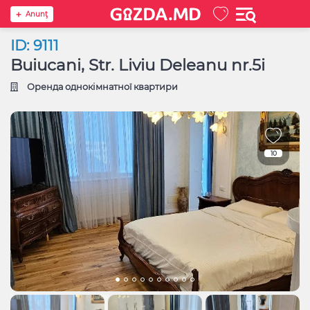
Anunţ
ID: 9111
Buiucani, Str. Liviu Deleanu nr.5i
Оренда однокімнатної квартири
10