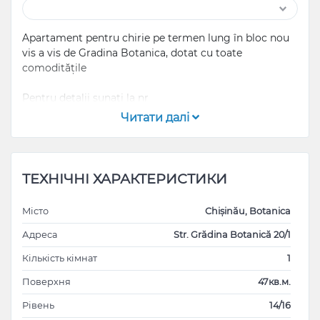
Apartament pentru chirie pe termen lung în bloc nou
vis a vis de Gradina Botanica, dotat cu toate
comoditățile
Pentru detalii sunați la nr
Читати далі
ТЕХНІЧНІ ХАРАКТЕРИСТИКИ
Місто
Chișinău, Botanica
Адреса
Str. Grădina Botanică 20/1
Кількість кімнат
1
Поверхня
47кв.м.
Рівень
14/16