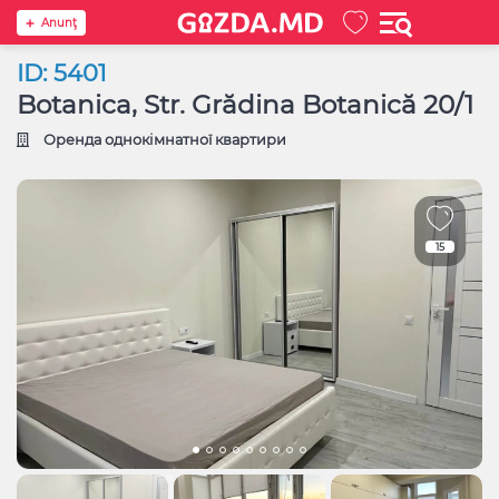
Anunţ
ID: 5401
Botanica, Str. Grădina Botanică 20/1
Оренда однокімнатної квартири
15