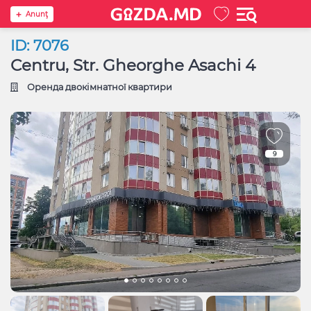
Anunţ
ID: 7076
Centru, Str. Gheorghe Asachi 4
Оренда двокімнатної квартири
9