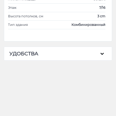
Этаж
7/16
Высота потолков, см
3 cm
Тип здания
Kомбинированный
УДОБСТВА