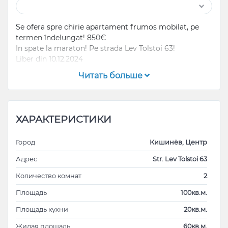
Se ofera spre chirie apartament frumos mobilat, pe
termen îndelungat! 850€
In spate la maraton! Pe strada Lev Tolstoi 63!
Liber din 10.12.2024
Читать больше
ХАРАКТЕРИСТИКИ
Город
Кишинёв, Центр
Адрес
Str. Lev Tolstoi 63
Количество комнат
2
Площадь
100кв.м.
Площадь кухни
20кв.м.
Жилая площадь
60кв.м.