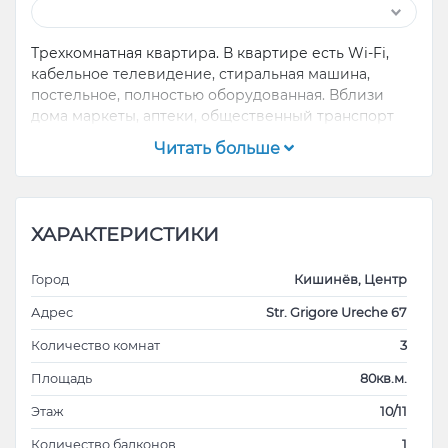
Трехкомнатная квартира. В квартире есть Wi-Fi,
кабельное телевидение, стиральная машина,
постельное, полностью оборудованная. Вблизи
дома маркеты, аптеки, общественный транспорт
Читать больше
ХАРАКТЕРИСТИКИ
Город
Кишинёв, Центр
Адрес
Str. Grigore Ureche 67
Количество комнат
3
Площадь
80кв.м.
Этаж
10/11
Количество балконов
1