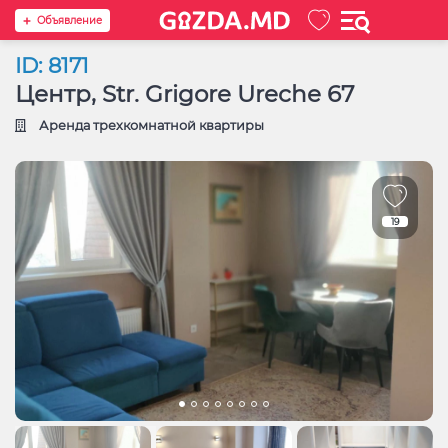
Oбъявление
ID: 8171
Центр, Str. Grigore Ureche 67
Аренда трехкомнатной квартиры
19