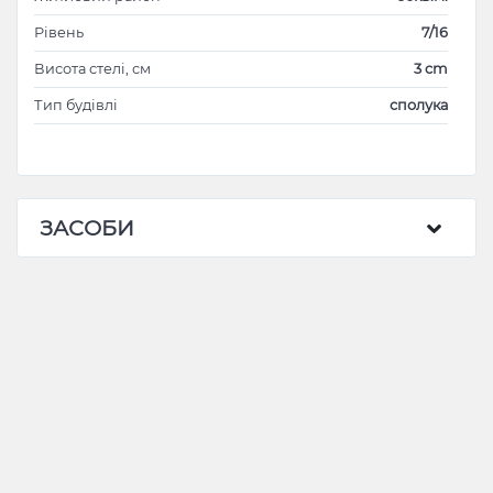
Рівень
7/16
Висота стелі, см
3 cm
Тип будівлі
сполука
ЗАСОБИ