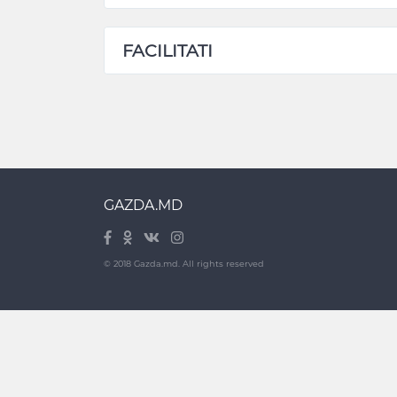
FACILITATI
GAZDA.MD
© 2018 Gazda.md. All rights reserved