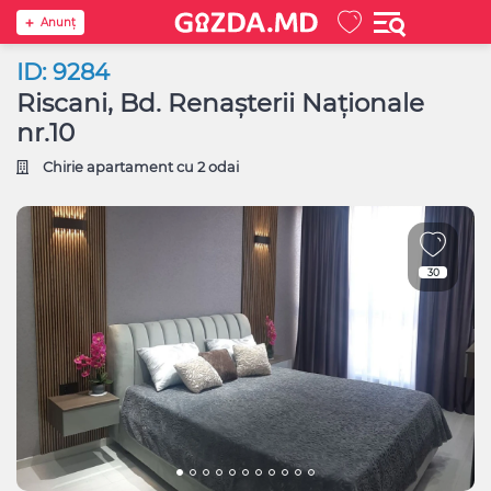
Anunţ
ID: 9284
Riscani, Bd. Renașterii Naționale
nr.10
Chirie apartament cu 2 odai
30