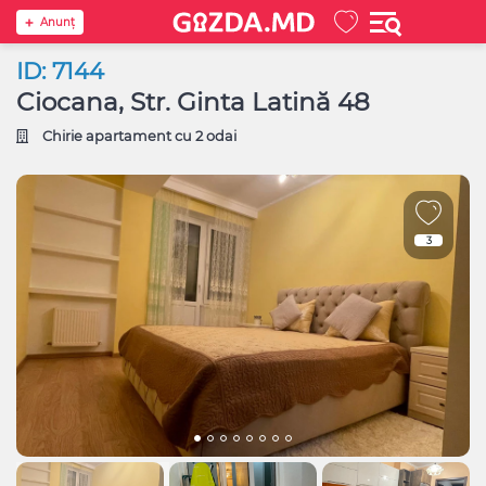
Anunţ
ID: 7144
Ciocana, Str. Ginta Latină 48
Chirie apartament cu 2 odai
3