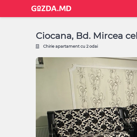
Ciocana, Bd. Mircea ce
Chirie apartament cu 2 odai