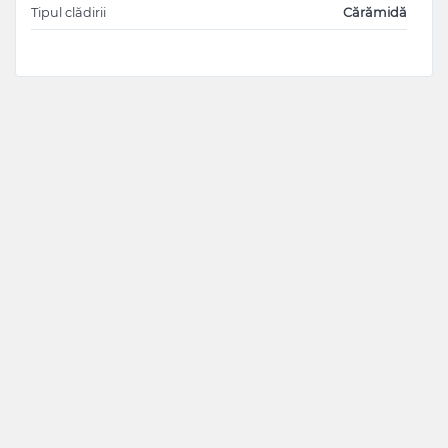
Tipul clădirii
Cărămidă