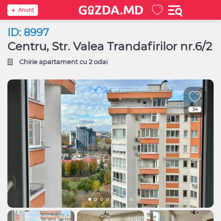
Anunţ
ID: 8997
Centru, Str. Valea Trandafirilor nr.6/2
Chirie apartament cu 2 odai
34