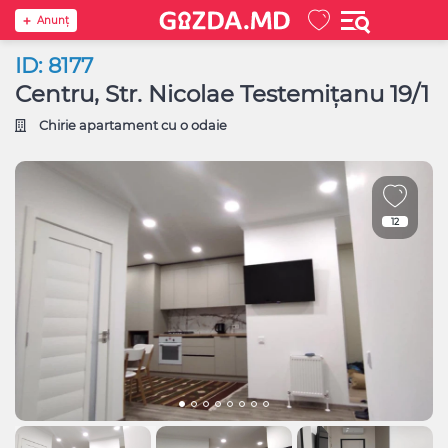
Anunţ
ID: 8177
Centru, Str. Nicolae Testemițanu 19/1
Chirie apartament cu o odaie
12