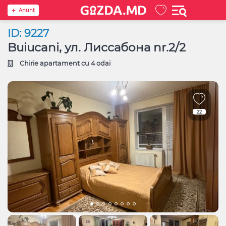
Anunţ
ID: 9227
Buiucani, ул. Лиссабона nr.2/2
Chirie apartament cu 4 odai
22