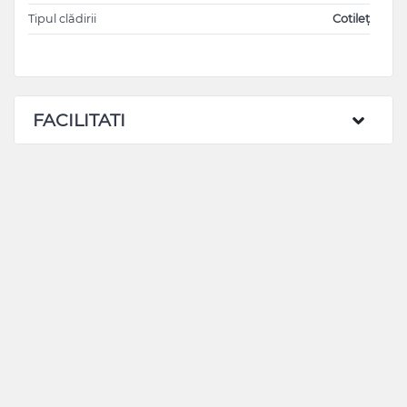
Tipul clădirii
Cotileț
FACILITATI