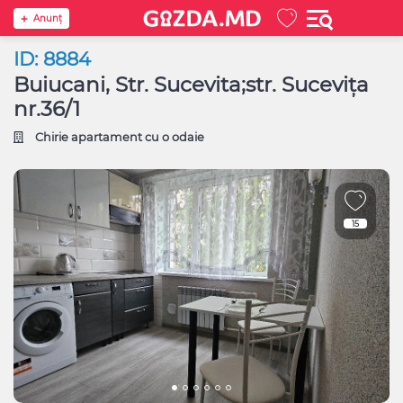
Anunţ
ID: 8884
Buiucani, Str. Sucevita;str. Sucevița
nr.36/1
Chirie apartament cu o odaie
15