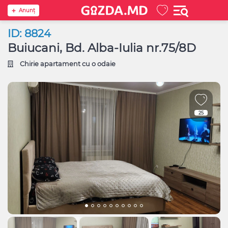
Anunţ
ID: 8824
Buiucani, Bd. Alba-Iulia nr.75/8D
Chirie apartament cu o odaie
25