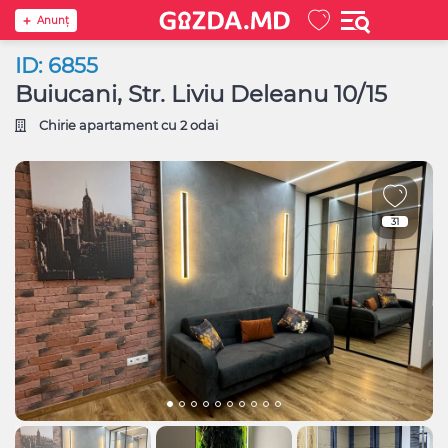
Anunţ
ID: 6855
Buiucani, Str. Liviu Deleanu 10/15
Chirie apartament cu 2 odai
31