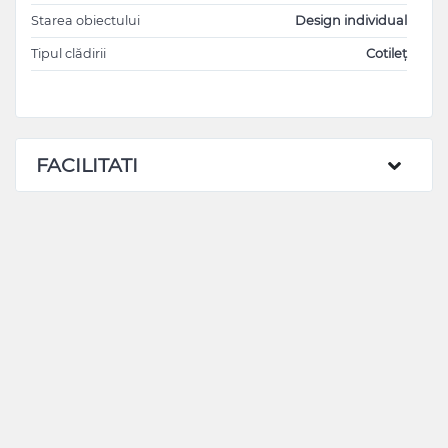
Starea obiectului
Design individual
Tipul clădirii
Cotileț
FACILITATI