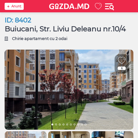
Anunţ
ID: 8402
Buiucani, Str. Liviu Deleanu nr.10/4
Chirie apartament cu 2 odai
6