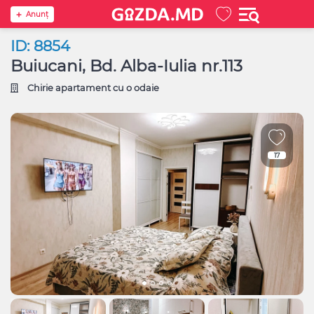
Anunţ
ID: 8854
Buiucani, Bd. Alba-Iulia nr.113
Chirie apartament cu o odaie
17