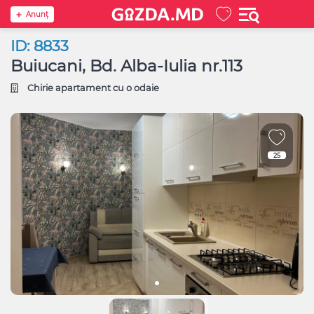
Anunţ
ID: 8833
Buiucani, Bd. Alba-Iulia nr.113
Chirie apartament cu o odaie
25