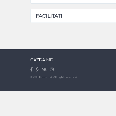
FACILITATI
GAZDA.MD
© 2018 Gazda.md. All rights reserved