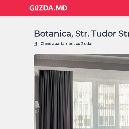
Botanica, Str. Tudor St
Chirie apartament cu 2 odai