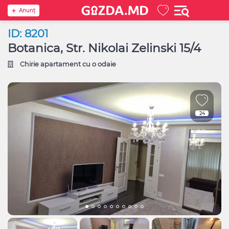
Anunţ
ID: 8201
Botanica, Str. Nikolai Zelinski 15/4
Chirie apartament cu o odaie
24