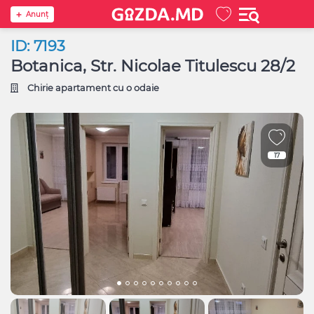
Anunţ
ID: 7193
Botanica, Str. Nicolae Titulescu 28/2
Chirie apartament cu o odaie
17