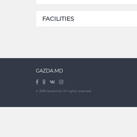
FACILITIES
GAZDA.MD
© 2018 Gazda.md. All rights reserved