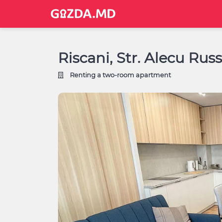
Riscani, Str. Alecu Rus
Renting a two-room apartment