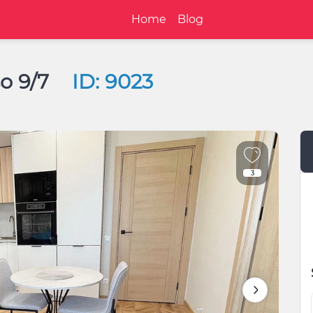
Home
Blog
so 9/7
ID: 9023
3