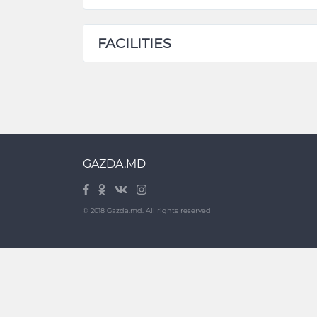
FACILITIES
GAZDA.MD
© 2018 Gazda.md. All rights reserved