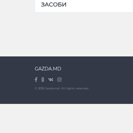
ЗАСОБИ
GAZDA.MD
© 2018 Gazda.md. All rights reserved