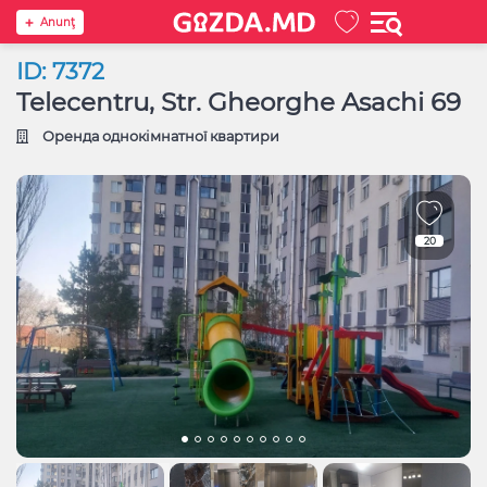
Anunţ
ID: 7372
Telecentru, Str. Gheorghe Asachi 69
Оренда однокімнатної квартири
20