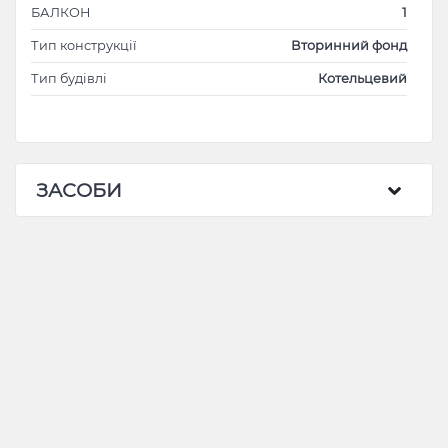
БАЛКОН
1
Тип конструкції
Вторинний фонд
Тип будівлі
Котельцевий
ЗАСОБИ