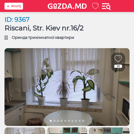
Anunţ
ID: 9367
Riscani, Str. Kiev nr.16/2
Оренда трикімнатної квартири
20