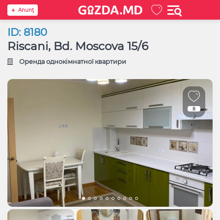
Anunţ
ID: 8180
Riscani, Bd. Moscova 15/6
Оренда однокімнатної квартири
8