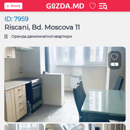
Anunţ
ID: 7959
Riscani, Bd. Moscova 11
Оренда двокімнатної квартири
5