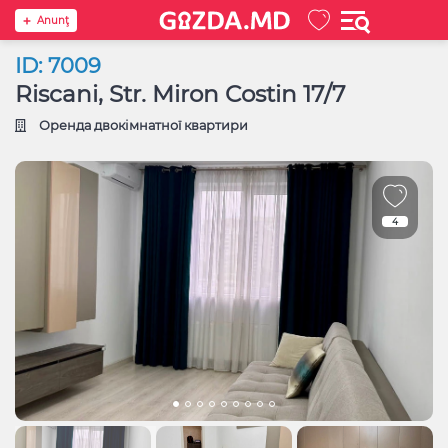
Anunţ
ID: 7009
Riscani, Str. Miron Costin 17/7
Оренда двокімнатної квартири
4