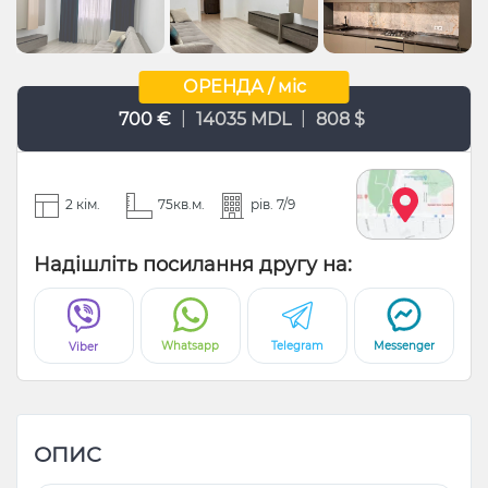
ОРЕНДА / міс
|
|
700 €
14035 MDL
808 $
2 кім.
75кв.м.
рів. 7/9
Надішліть посилання другу на:
Whatsapp
Telegram
Messenger
Viber
ОПИС