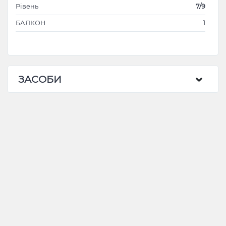
Рівень
7/9
БАЛКОН
1
ЗАСОБИ