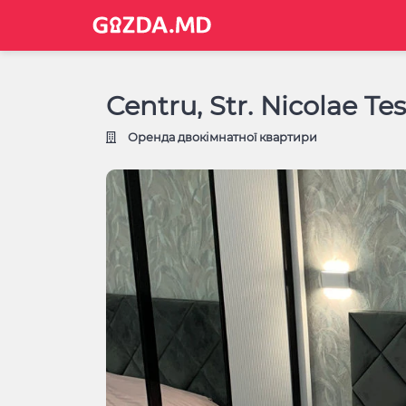
Centru, Str. Nicolae T
Оренда двокімнатної квартири