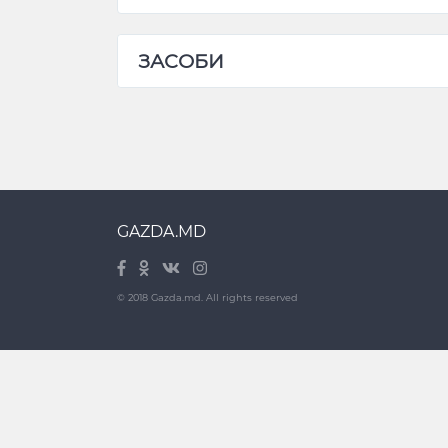
ЗАСОБИ
GAZDA.MD
© 2018 Gazda.md. All rights reserved