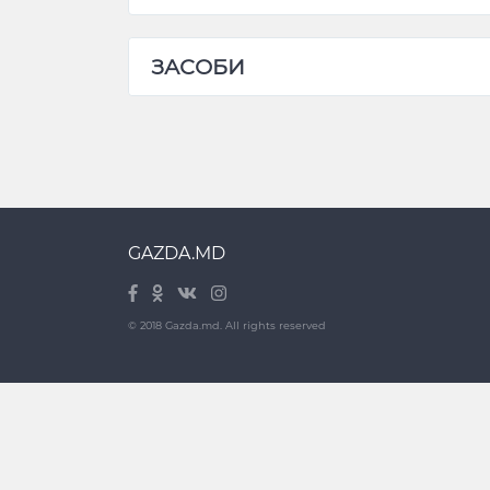
ЗАСОБИ
GAZDA.MD
© 2018 Gazda.md. All rights reserved