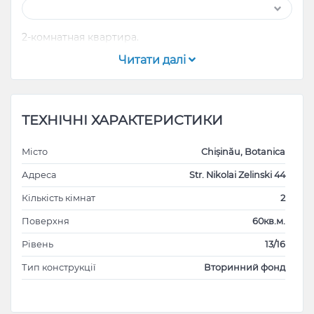
2-комнатная квартира.
Читати далі
ТЕХНІЧНІ ХАРАКТЕРИСТИКИ
Місто
Chișinău, Botanica
Адреса
Str. Nikolai Zelinski 44
Кількість кімнат
2
Поверхня
60кв.м.
Рівень
13/16
Тип конструкції
Вторинний фонд