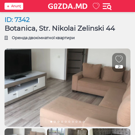
Anunţ
ID: 7342
Botanica, Str. Nikolai Zelinski 44
Оренда двокімнатної квартири
21